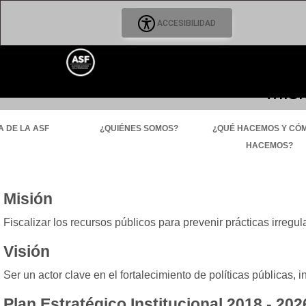
ACCESIBILIDAD
Misi
 DE LA ASF
¿QUIÉNES SOMOS?
¿QUÉ HACEMOS Y CÓM
HACEMOS?
Misión
Fiscalizar los recursos públicos para prevenir prácticas irregul
Visión
Ser un actor clave en el fortalecimiento de políticas públicas, 
Plan Estratégico Institucional 2018 - 20