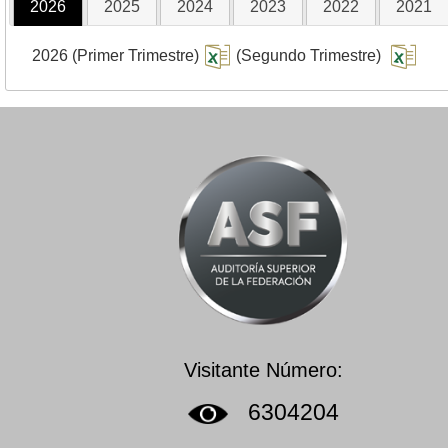
2026
2025
2024
2023
2022
2021
2026 (Primer Trimestre)
(Segundo Trimestre)
Visitante Número:
6304204