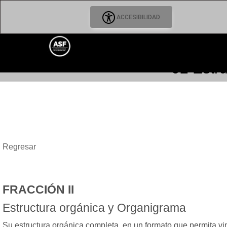
ACCESIBILIDAD
02 Estr
Regresar
FRACCIÓN II
Estructura orgánica y Organigrama
Su estructura orgánica completa, en un formato que permita vin